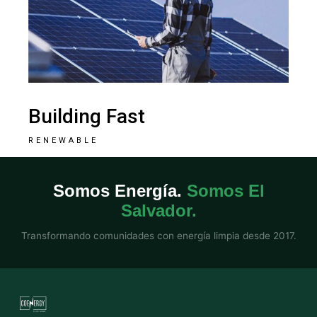
Building Fast
RENEWABLE
Somos Energía.
Somos El
Salvador.
Transformando comunidades con energía limpia desde 2017.