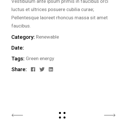
Vestibulum ante ipsum primis in faucibus orci
luctus et ultrices posuere cubilia curae;
Pellentesque laoreet rhoncus massa sit amet
faucibus.
Category:
Renewable
Date:
Tags:
Green energy
Share: