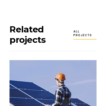
Related
ALL
PROJECTS
projects