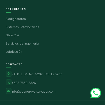
SOLUCIONES
Biodigestores
Sistemas Fotovoltaicos
Obra Civil
Servicios de Ingeniería
Lubricación
CONTACTO
7 C PTE BIS No. 5262, Col. Escalón
+503 7859 3326
info@coenergyelsalvador.com