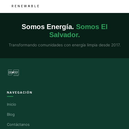
RENEWABLE
Somos Energía.
Somos El
Salvador.
Transformando comunidades con energía limpia desde 2017.
NAVEGACIÓN
Inicio
Blog
Contáctanos