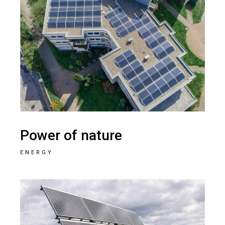
Power of nature
ENERGY