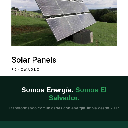
Solar Panels
RENEWABLE
Somos Energía.
Somos El
Salvador.
Transformando comunidades con energía limpia desde 2017.